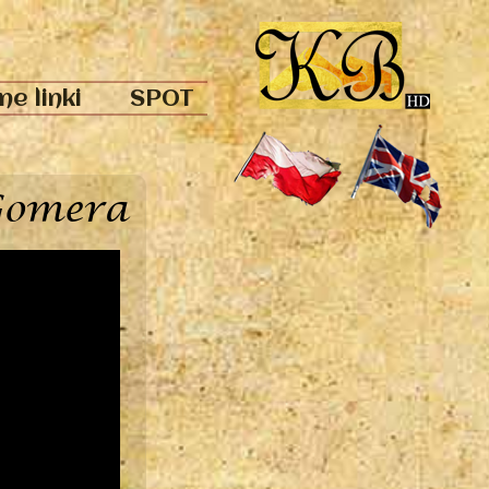
e linki
SPOT
Gomera