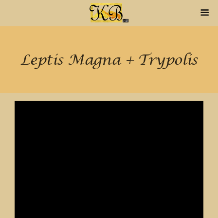
Leptis Magna + Trypolis