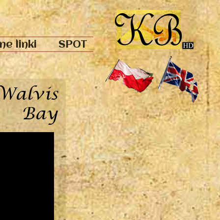
e linki
SPOT
 Walvis
Bay