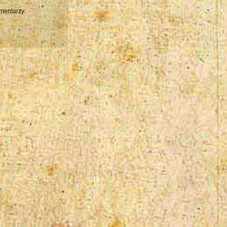
mentarzy.